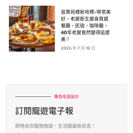
苗栗苑裡新地標-啡常美
好，老屋新生變身質感
餐廳、民宿、咖啡廳，
40年老屋竟然變得這麼
美！
2026 年 7 月 10 日
專為毛孩設計
訂閱寵遊電子報
即時收到寵物旅遊、生活圈最新訊息！