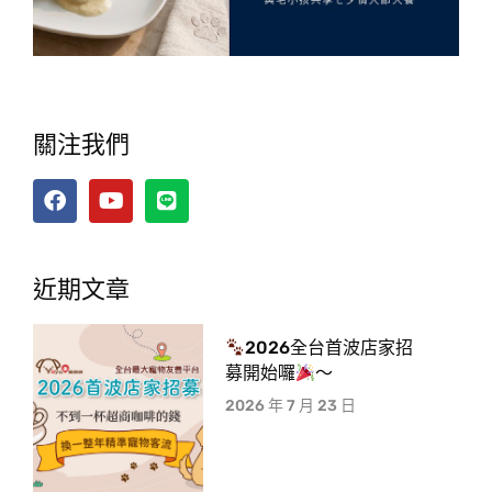
關注我們
近期文章
2026全台首波店家招
募開始囉
～
2026 年 7 月 23 日