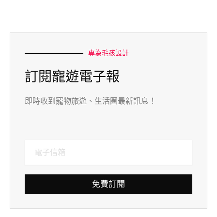
專為毛孩設計
訂閱寵遊電子報
即時收到寵物旅遊、生活圈最新訊息！
免費訂閱