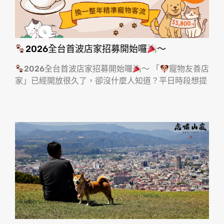
2026全台首波店家招募開始囉
～
2026全台首波店家招募開始囉
～ 「
寵物友善店
家」已經開放很久了，卻沒什麼人知道？平日時段想提