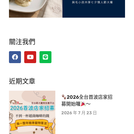
關注我們
近期文章
2026全台首波店家招
募開始囉
～
2026 年 7 月 23 日