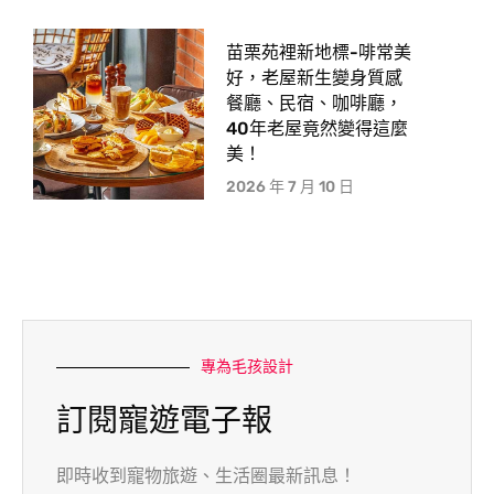
苗栗苑裡新地標-啡常美
好，老屋新生變身質感
餐廳、民宿、咖啡廳，
40年老屋竟然變得這麼
美！
2026 年 7 月 10 日
專為毛孩設計
訂閱寵遊電子報
即時收到寵物旅遊、生活圈最新訊息！