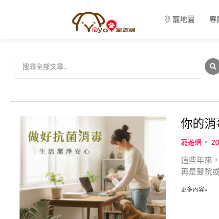
寵地圖
專
你的消
寵遊網
20
這些年來
再是醫院
更多內容»