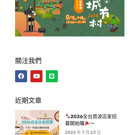
關注我們
近期文章
2026全台首波店家招
募開始囉
～
2026 年 7 月 23 日