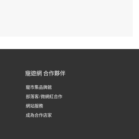
寵遊網 合作夥伴
寵市集品牌館
部落客/微網紅合作
網站服務
成為合作店家