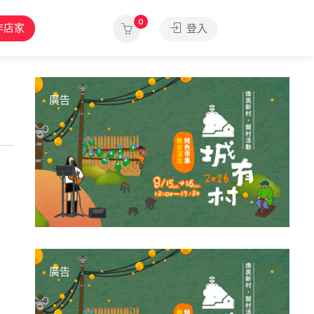
0
作店家
登入
廣告
廣告