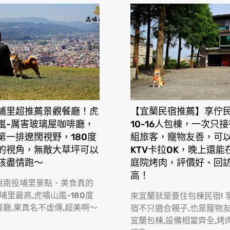
埔里超推薦景觀餐廳！虎
【宜蘭民宿推薦】享佇
嵐-厲害玻璃屋咖啡廳，
10-16人包棟，一次只
第一排遼闊視野，180度
組旅客，寵物友善，可
的視角，無敵大草坪可以
KTV卡拉OK，晚上還能
孩盡情跑〜
庭院烤肉，評價好、回
高！
說南投埔里景點、美食真的
 埔里最高,虎嘯山嵐-180度
來宜蘭就是要住包棟民宿! 
餐廳,果真名不虛傳,超美啊〜
宿不只適合親子,也是寵物
宜蘭包棟,設備相當齊全,烤