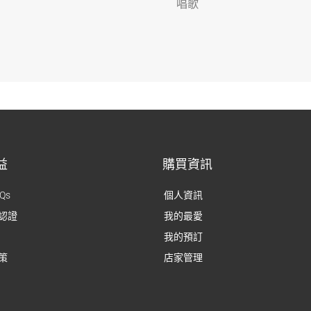
唱歌
益
購買資訊
Qs
個人資訊
認證
我的最愛
我的預訂
策
店家管理