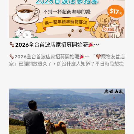
2026全台首波店家招募開始囉
～
2026全台首波店家招募開始囉
～ 「
寵物友善店
家」已經開放很久了，卻沒什麼人知道？平日時段想提