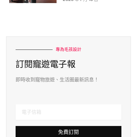
專為毛孩設計
訂閱寵遊電子報
即時收到寵物旅遊、生活圈最新訊息！
免費訂閱