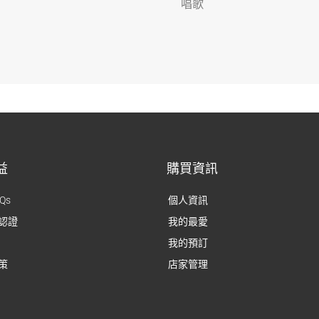
唱歌
益
購買資訊
Qs
個人資訊
認證
我的最愛
我的預訂
策
店家管理