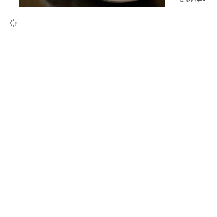
更多內容»