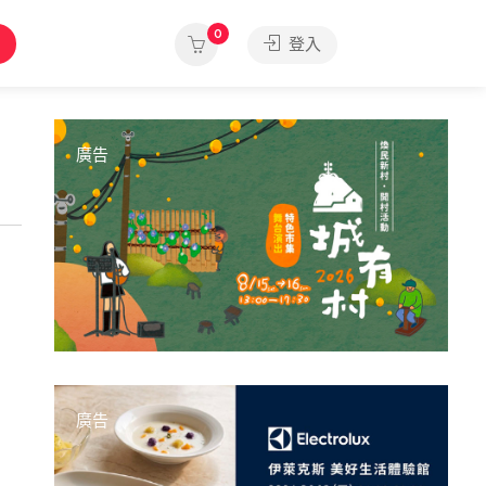
0
登入
廣告
廣告