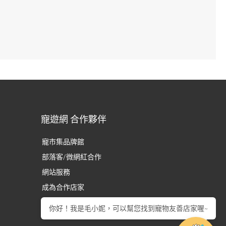
寵遊網 合作夥伴
寵市集品牌館
部落客/微網紅合作
網站服務
成為合作店家
你好！我是毛小妮，可以幫您找到寵物友善店家喔~