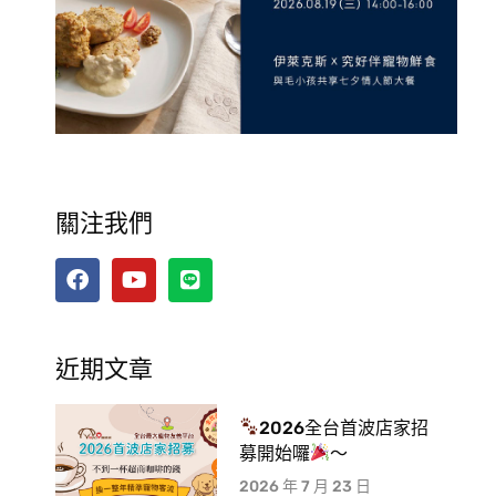
關注我們
近期文章
2026全台首波店家招
募開始囉
～
2026 年 7 月 23 日