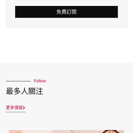
免費訂閱
Follow
最多人關注
更多情報