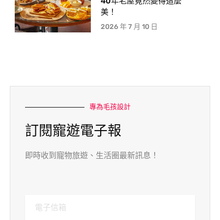
40年老屋竟然變得這麼
美！
2026 年 7 月 10 日
專為毛孩設計
訂閱寵遊電子報
即時收到寵物旅遊、生活圈最新訊息！