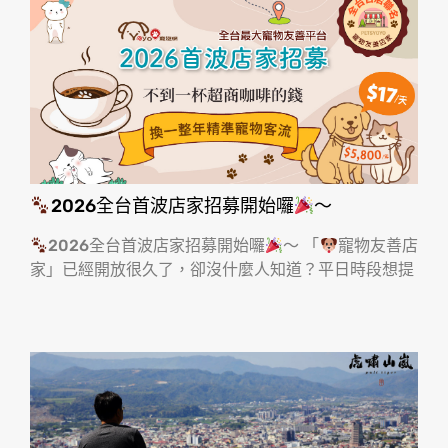
2026全台首波店家招募開始囉
～
2026全台首波店家招募開始囉
～ 「
寵物友善店
家」已經開放很久了，卻沒什麼人知道？平日時段想提