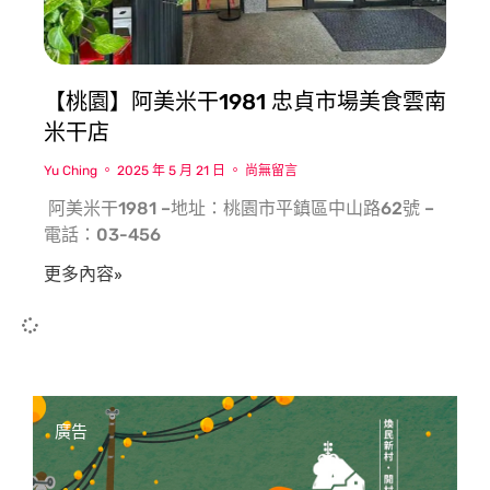
【桃園】阿美米干1981 忠貞市場美食雲南
米干店
Yu Ching
2025 年 5 月 21 日
尚無留言
​ 阿美米干1981 –地址：桃園市平鎮區中山路62號 –
電話：03-456
更多內容»
廣告