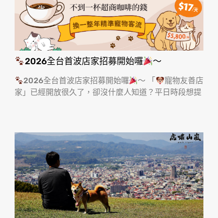
2026全台首波店家招募開始囉
～
2026全台首波店家招募開始囉
～ 「
寵物友善店
家」已經開放很久了，卻沒什麼人知道？平日時段想提