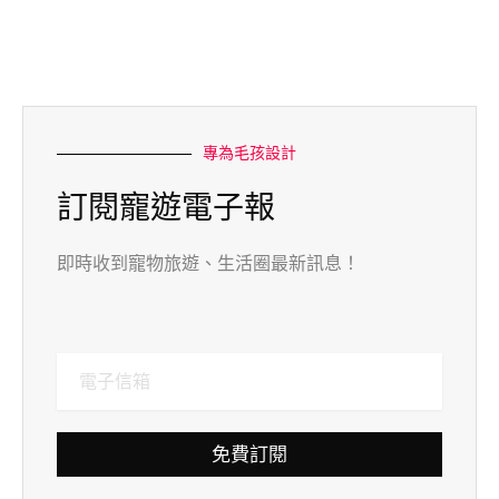
專為毛孩設計
訂閱寵遊電子報
即時收到寵物旅遊、生活圈最新訊息！
免費訂閱