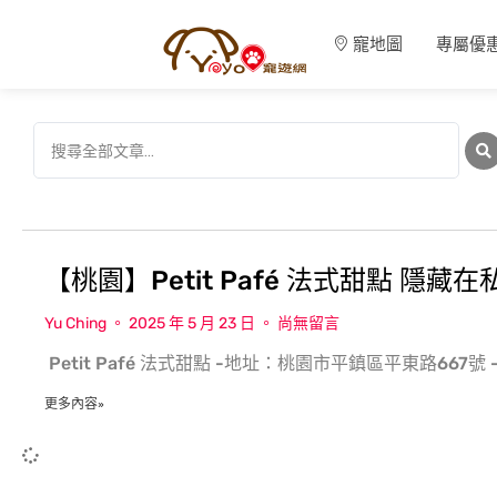
寵地圖
專屬優
【桃園】Petit Pafé 法式甜點 
Yu Ching
2025 年 5 月 23 日
尚無留言
​ Petit Pafé 法式甜點 -地址：桃園市平鎮區平東路667號 
更多內容»