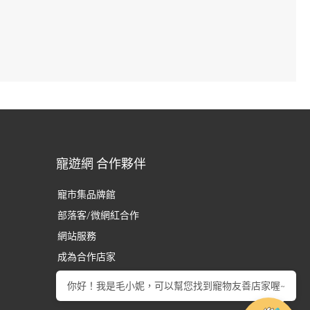
寵遊網 合作夥伴
寵市集品牌館
部落客/微網紅合作
網站服務
成為合作店家
你好！我是毛小妮，可以幫您找到寵物友善店家喔~