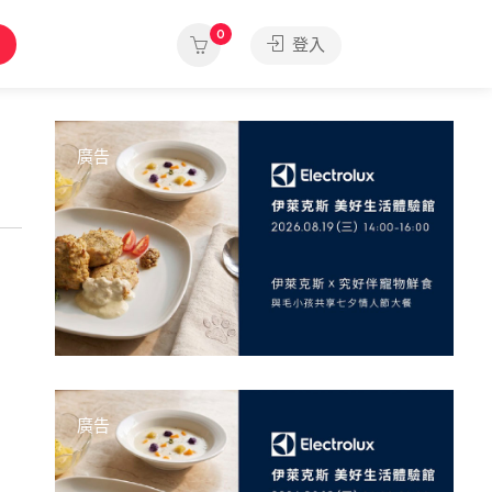
0
登入
廣告
廣告