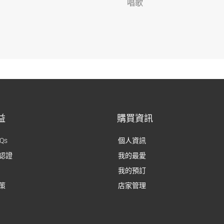
唱歌
益
購買資訊
Qs
個人資訊
認證
我的最愛
我的預訂
策
店家管理