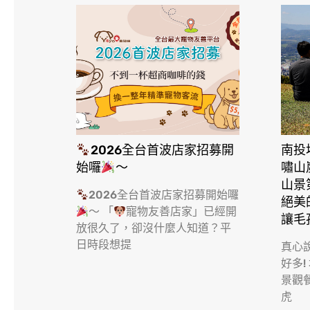
2026全台首波店家招募開
南投
始囉
～
嘯山
山景
2026全台首波店家招募開始囉
絕美
～ 「
寵物友善店家」已經開
讓毛
放很久了，卻沒什麼人知道？平
日時段想提
真心
好多!
景觀
虎