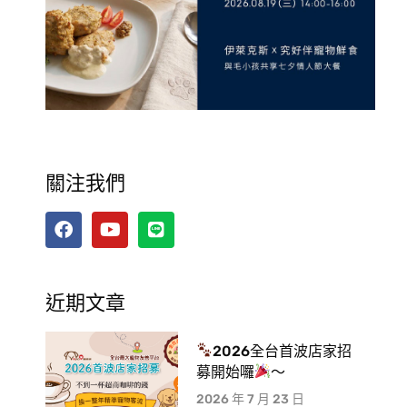
關注我們
近期文章
2026全台首波店家招
募開始囉
～
2026 年 7 月 23 日