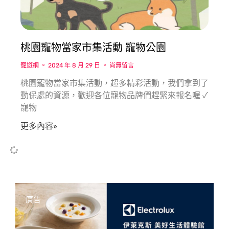
桃園寵物當家市集活動 寵物公園
寵遊網
2024 年 8 月 29 日
尚無留言
桃園寵物當家市集活動，超多精彩活動，我們拿到了
動保處的資源，歡迎各位寵物品牌們趕緊來報名喔 ✓
寵物
更多內容»
廣告