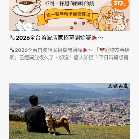
2026全台首波店家招募開始囉
～
2026全台首波店家招募開始囉
～ 「
寵物友善店
家」已經開放很久了，卻沒什麼人知道？平日時段想提