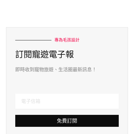
專為毛孩設計
訂閱寵遊電子報
即時收到寵物旅遊、生活圈最新訊息！
免費訂閱