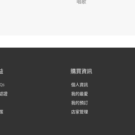
唱歌
益
購買資訊
Qs
個人資訊
認證
我的最愛
我的預訂
策
店家管理