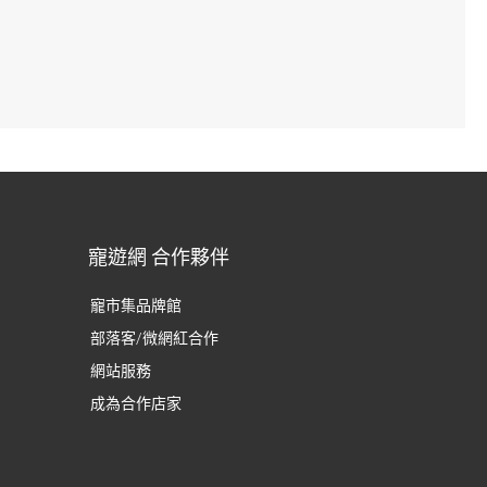
寵遊網 合作夥伴
寵市集品牌館
部落客/微網紅合作
網站服務
成為合作店家