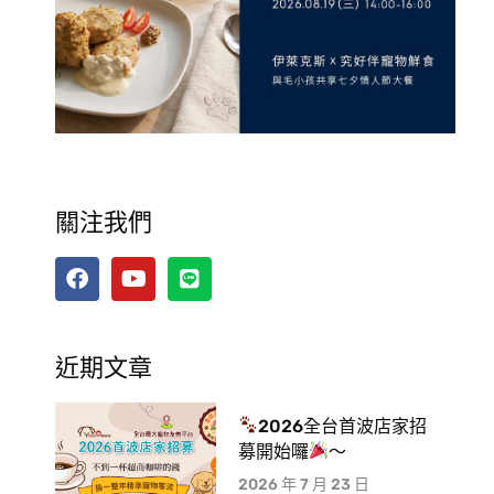
關注我們
近期文章
2026全台首波店家招
募開始囉
～
2026 年 7 月 23 日