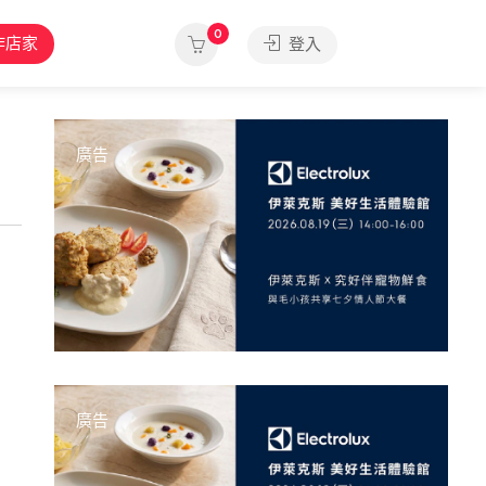
0
作店家
登入
廣告
廣告