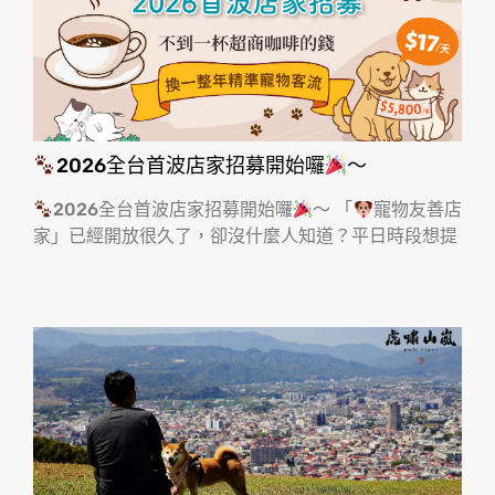
2026全台首波店家招募開始囉
～
2026全台首波店家招募開始囉
～ 「
寵物友善店
家」已經開放很久了，卻沒什麼人知道？平日時段想提