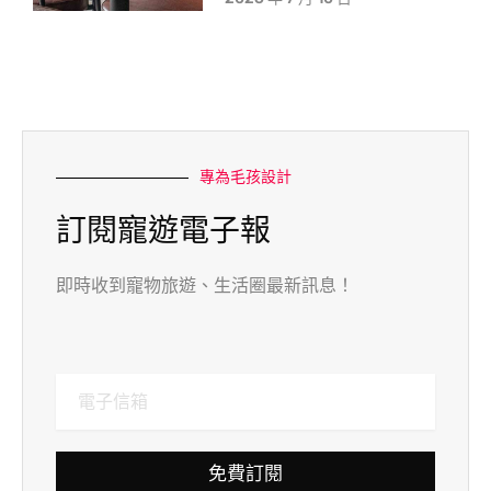
專為毛孩設計
訂閱寵遊電子報
即時收到寵物旅遊、生活圈最新訊息！
免費訂閱