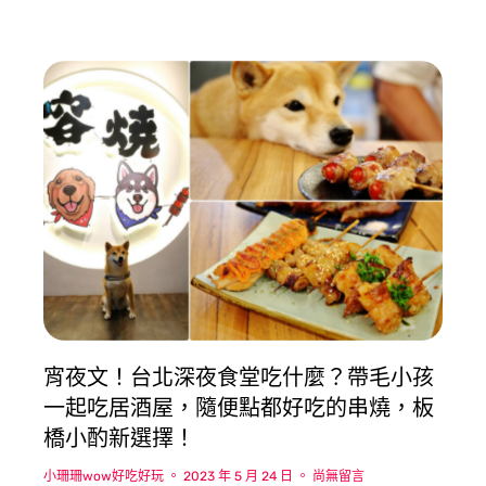
宵夜文！台北深夜食堂吃什麼？帶毛小孩
一起吃居酒屋，隨便點都好吃的串燒，板
橋小酌新選擇！
小珊珊wow好吃好玩
2023 年 5 月 24 日
尚無留言