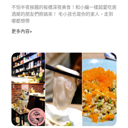
不怕半夜挨餓的板橋深夜美食！和小編一樣超愛吃居
酒屋的朋友們照過來！ 毛小孩也是你的家人，走到
哪都想帶
更多內容»