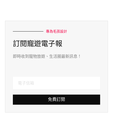
專為毛孩設計
訂閱寵遊電子報
即時收到寵物旅遊、生活圈最新訊息！
免費訂閱