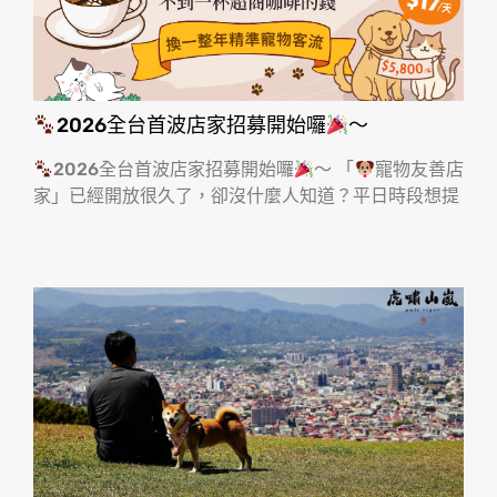
2026全台首波店家招募開始囉
～
2026全台首波店家招募開始囉
～ 「
寵物友善店
家」已經開放很久了，卻沒什麼人知道？平日時段想提