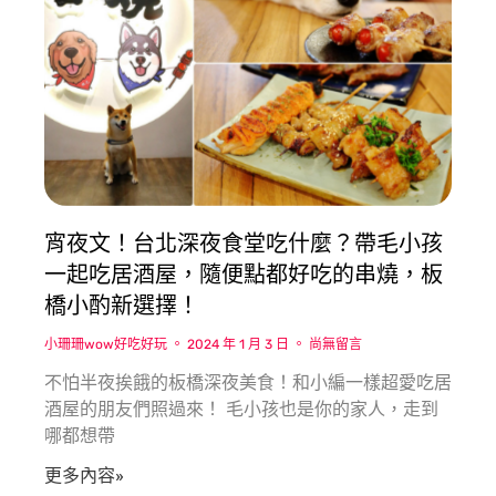
宵夜文！台北深夜食堂吃什麼？帶毛小孩
一起吃居酒屋，隨便點都好吃的串燒，板
橋小酌新選擇！
小珊珊wow好吃好玩
2024 年 1 月 3 日
尚無留言
不怕半夜挨餓的板橋深夜美食！和小編一樣超愛吃居
酒屋的朋友們照過來！ 毛小孩也是你的家人，走到
哪都想帶
更多內容»