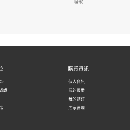
唱歌
益
購買資訊
Qs
個人資訊
認證
我的最愛
我的預訂
策
店家管理