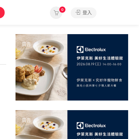
0
登入
廣告
廣告