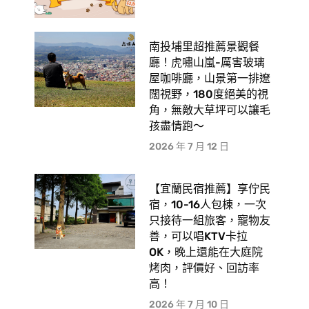
南投埔里超推薦景觀餐
廳！虎嘯山嵐-厲害玻璃
屋咖啡廳，山景第一排遼
闊視野，180度絕美的視
角，無敵大草坪可以讓毛
孩盡情跑〜
2026 年 7 月 12 日
【宜蘭民宿推薦】享佇民
宿，10-16人包棟，一次
只接待一組旅客，寵物友
善，可以唱KTV卡拉
OK，晚上還能在大庭院
烤肉，評價好、回訪率
高！
2026 年 7 月 10 日