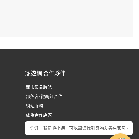
寵遊網 合作夥伴
寵市集品牌館
部落客/微網紅合作
網站服務
成為合作店家
你好！我是毛小妮，可以幫您找到寵物友善店家喔~