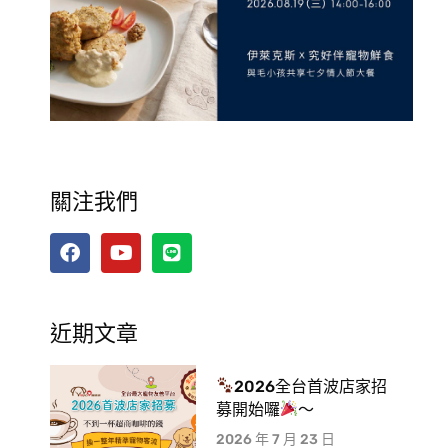
關注我們
近期文章
2026全台首波店家招
募開始囉
～
2026 年 7 月 23 日