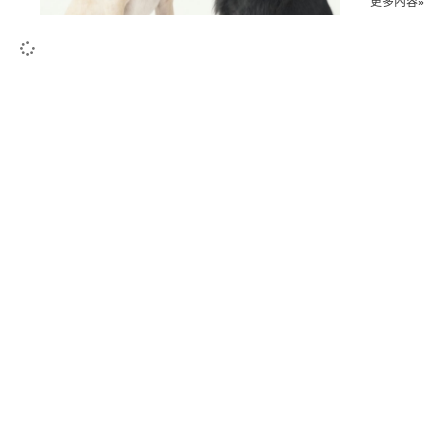
更多內容»
其中前者有
後者有專屬