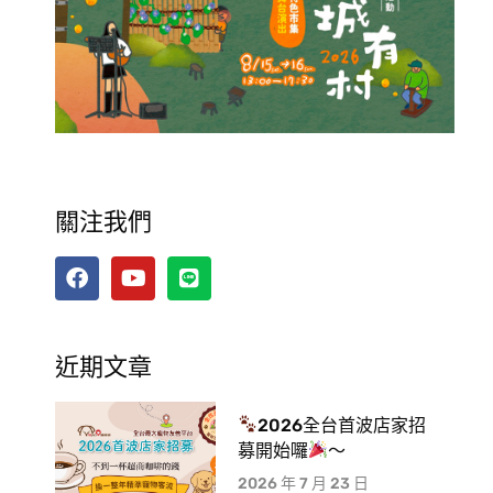
關注我們
近期文章
2026全台首波店家招
募開始囉
～
2026 年 7 月 23 日