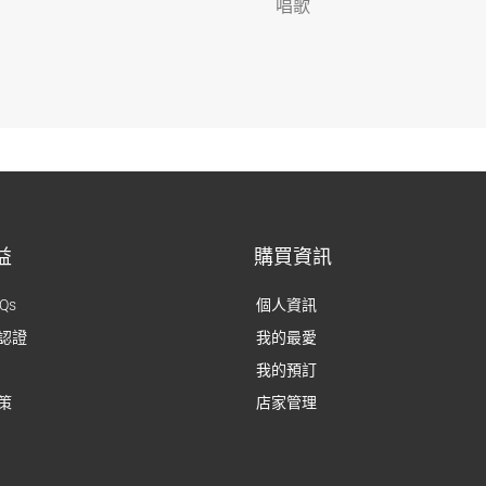
唱歌
益
購買資訊
Qs
個人資訊
認證
我的最愛
我的預訂
策
店家管理