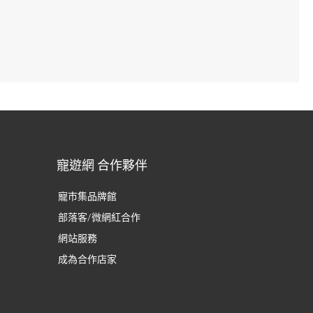
寵遊網 合作夥伴
寵市集品牌館
部落客/微網紅合作
網站服務
成為合作店家