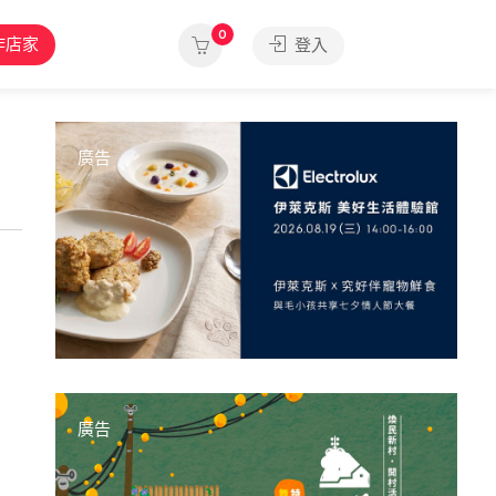
0
作店家
登入
廣告
廣告