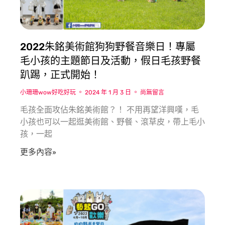
2022朱銘美術館狗狗野餐音樂日！專屬
毛小孩的主題節日及活動，假日毛孩野餐
趴踢，正式開始！
小珊珊wow好吃好玩
2024 年 1 月 3 日
尚無留言
毛孩全面攻佔朱銘美術館？！ 不用再望洋興嘆，毛
小孩也可以一起逛美術館、野餐、滾草皮，帶上毛小
孩，一起
更多內容»