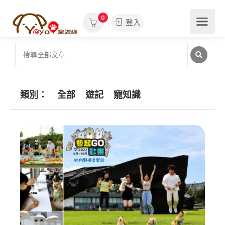
0
登入
類別：
全部
遊記
寵知識