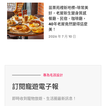
苗栗苑裡新地標-啡常美
好，老屋新生變身質感
餐廳、民宿、咖啡廳，
40年老屋竟然變得這麼
美！
2026 年 7 月 10 日
專為毛孩設計
訂閱寵遊電子報
即時收到寵物旅遊、生活圈最新訊息！