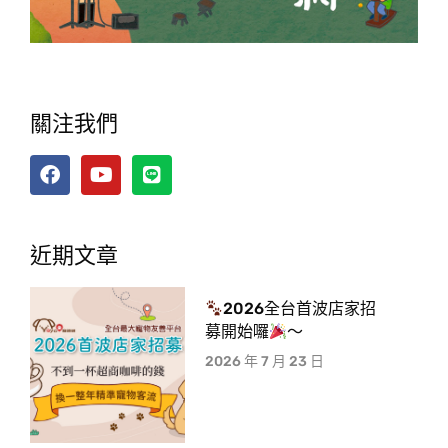
關注我們
近期文章
2026全台首波店家招
募開始囉
～
2026 年 7 月 23 日