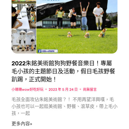
2022朱銘美術館狗狗野餐音樂日！專屬
毛小孩的主題節日及活動，假日毛孩野餐
趴踢，正式開始！
小珊珊wow好吃好玩
2023 年 5 月 24 日
尚無留言
毛孩全面攻佔朱銘美術館？！ 不用再望洋興嘆，毛
小孩也可以一起逛美術館、野餐、滾草皮，帶上毛小
孩，一起
更多內容»