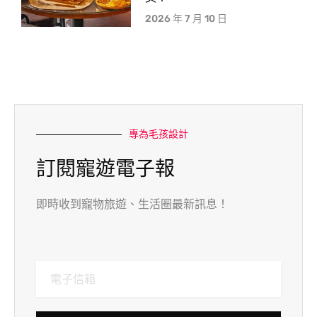
2026 年 7 月 10 日
專為毛孩設計
訂閱寵遊電子報
即時收到寵物旅遊、生活圈最新訊息！