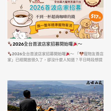
2026全台首波店家招募開始囉
～
2026全台首波店家招募開始囉
～ 「
寵物友善店
家」已經開放很久了，卻沒什麼人知道？平日時段想提