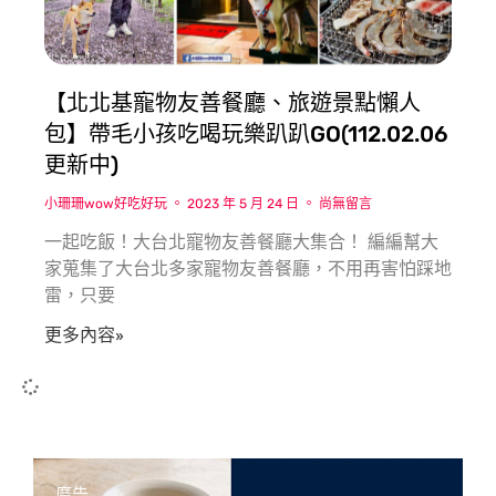
【北北基寵物友善餐廳、旅遊景點懶人
包】帶毛小孩吃喝玩樂趴趴GO(112.02.06
更新中)
小珊珊wow好吃好玩
2023 年 5 月 24 日
尚無留言
一起吃飯！大台北寵物友善餐廳大集合！ 編編幫大
家蒐集了大台北多家寵物友善餐廳，不用再害怕踩地
雷，只要
更多內容»
廣告