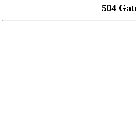
504 Gat