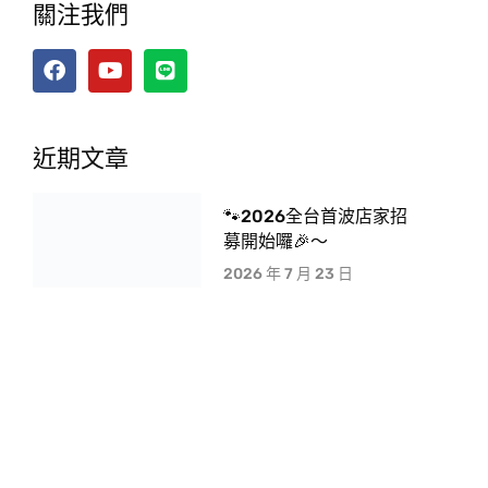
關注我們
近期文章
🐾2026全台首波店家招
募開始囉🎉～
2026 年 7 月 23 日