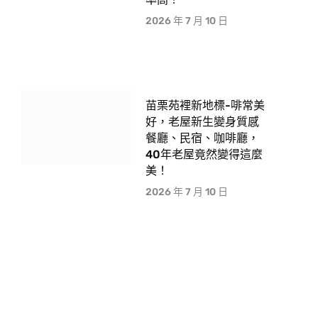
2026 年 7 月 10 日
苗栗苑裡新地標-啡常美
好，老屋新生變身質感
餐廳、民宿、咖啡廳，
40年老屋竟然變得這麼
美！
2026 年 7 月 10 日