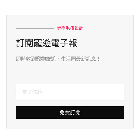
專為毛孩設計
訂閱寵遊電子報
即時收到寵物旅遊、生活圈最新訊息！
免費訂閱