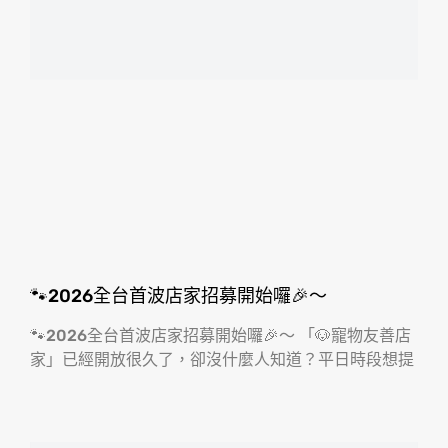
🐾2026全台首波店家招募開始囉🎉～
🐾2026全台首波店家招募開始囉🎉～ 「🐶寵物友善店
家」已經開放很久了，卻沒什麼人知道？平日時段想提