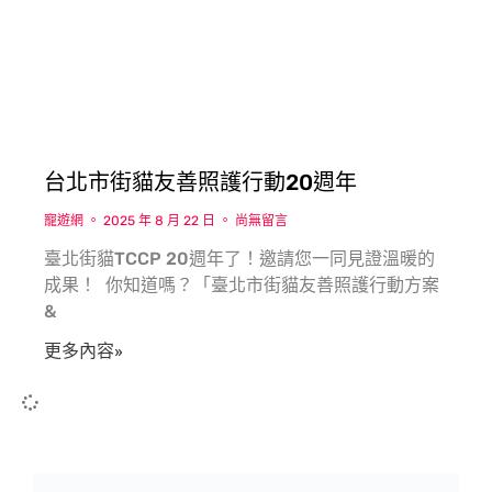
台北市街貓友善照護行動20週年
寵遊網
2025 年 8 月 22 日
尚無留言
臺北街貓TCCP 20週年了！邀請您一同見證溫暖的
成果！ 你知道嗎？「臺北市街貓友善照護行動方案
&
更多內容»