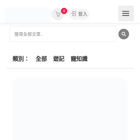
0
登入
類別：
全部
遊記
寵知識