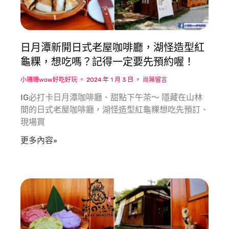
日月潭新開日式老屋咖啡廳，湖怪造型紅
龜粿，想吃嗎？記得一定要先預約喔！
小珊珊wow好吃好玩
2024 年 1 月 3 日
尚無留言
IG必打卡日月潭咖啡廳、甜點下午茶〜 隱藏在山林
間的日式老屋咖啡廳，湖怪造型紅龜粿想吃先預訂、
現場買
更多內容»