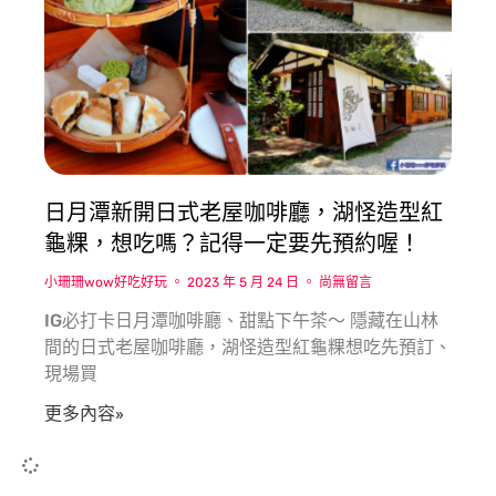
日月潭新開日式老屋咖啡廳，湖怪造型紅
龜粿，想吃嗎？記得一定要先預約喔！
小珊珊wow好吃好玩
2023 年 5 月 24 日
尚無留言
IG必打卡日月潭咖啡廳、甜點下午茶〜 隱藏在山林
間的日式老屋咖啡廳，湖怪造型紅龜粿想吃先預訂、
現場買
更多內容»