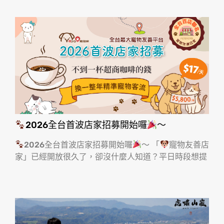
2026全台首波店家招募開始囉
～
2026全台首波店家招募開始囉
～ 「
寵物友善店
家」已經開放很久了，卻沒什麼人知道？平日時段想提