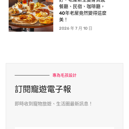
餐廳、民宿、咖啡廳，
40年老屋竟然變得這麼
美！
2026 年 7 月 10 日
專為毛孩設計
訂閱寵遊電子報
即時收到寵物旅遊、生活圈最新訊息！