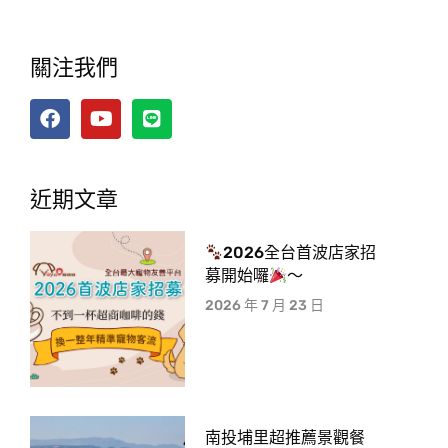
關注我們
近期文章
2026全台首波店家招
募開始囉
～
2026 年 7 月 23 日
南投埔里超推薦景觀餐