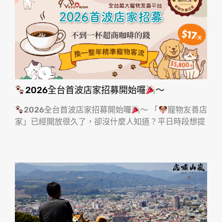
2026全台首波店家招募開始囉
～
2026全台首波店家招募開始囉
～ 「
寵物友善店
家」已經開放很久了，卻沒什麼人知道？平日時段想提