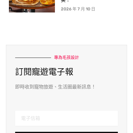
美！
2026 年 7 月 10 日
專為毛孩設計
訂閱寵遊電子報
即時收到寵物旅遊、生活圈最新訊息！