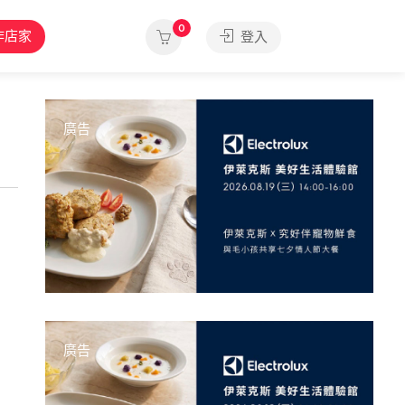
0
作店家
登入
廣告
廣告