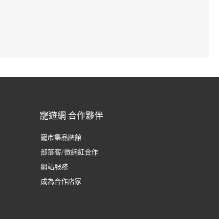
寵遊網 合作夥伴
寵市集品牌館
部落客/微網紅合作
網站服務
成為合作店家