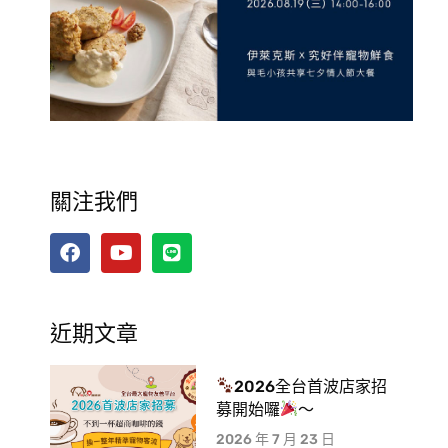
關注我們
近期文章
2026全台首波店家招
募開始囉
～
2026 年 7 月 23 日