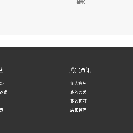
唱歌
益
購買資訊
Qs
個人資訊
認證
我的最愛
我的預訂
策
店家管理