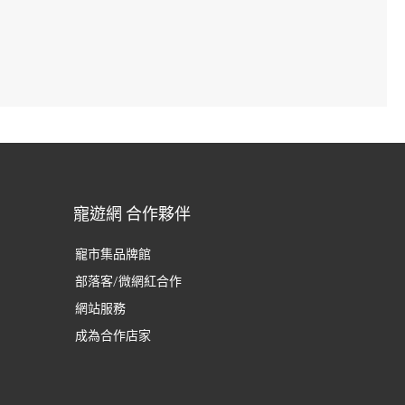
寵遊網 合作夥伴
寵市集品牌館
部落客/微網紅合作
網站服務
成為合作店家