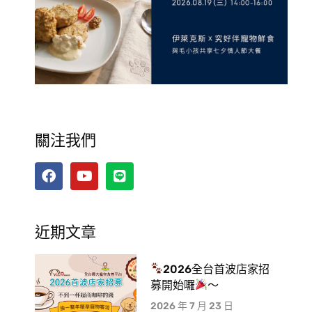
關注我們
近期文章
2026全台首波店家招
募開始囉
～
2026 年 7 月 23 日