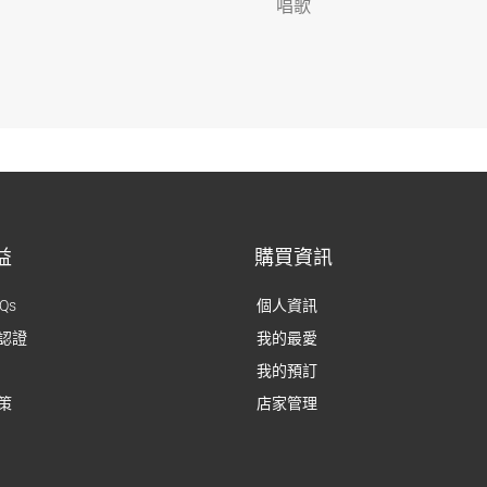
唱歌
益
購買資訊
Qs
個人資訊
認證
我的最愛
我的預訂
策
店家管理