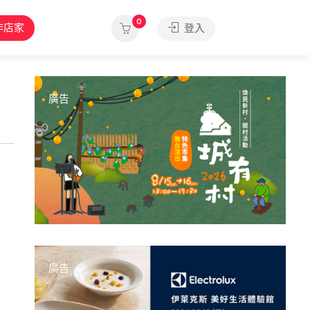
0
作店家
登入
廣告
廣告