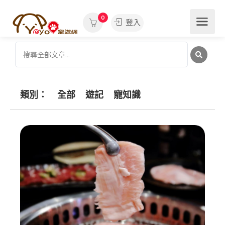
0
登入
類別：
全部
遊記
寵知識