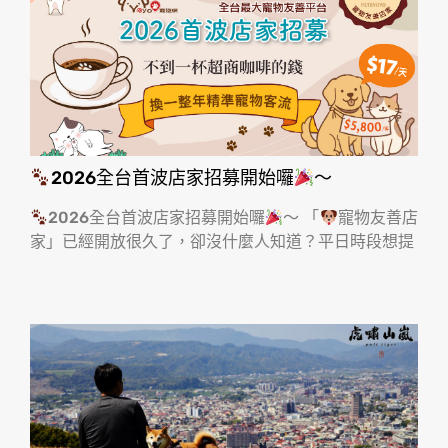
2026全台首波店家招募開始囉
～
2026全台首波店家招募開始囉
～ 「
寵物友善店
家」已經開放很久了，卻沒什麼人知道？平日時段想提