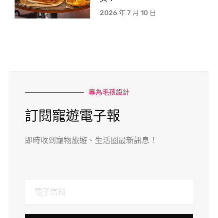
2026 年 7 月 10 日
專為毛孩設計
訂閱寵遊電子報
即時收到寵物旅遊、生活圈最新訊息！