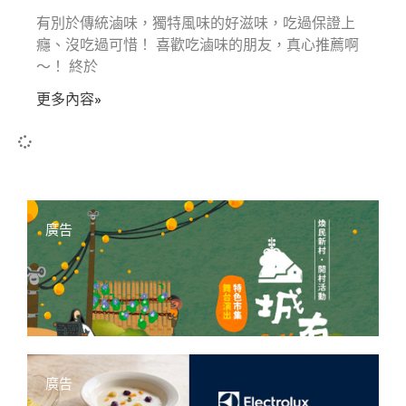
有別於傳統滷味，獨特風味的好滋味，吃過保證上
癮、沒吃過可惜！ 喜歡吃滷味的朋友，真心推薦啊
〜！ 終於
更多內容»
廣告
廣告