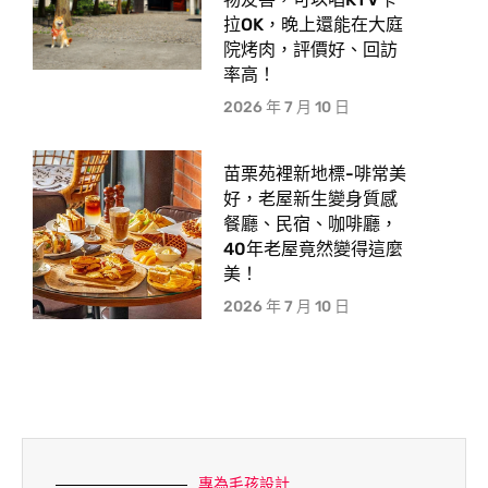
拉OK，晚上還能在大庭
院烤肉，評價好、回訪
率高！
2026 年 7 月 10 日
苗栗苑裡新地標-啡常美
好，老屋新生變身質感
餐廳、民宿、咖啡廳，
40年老屋竟然變得這麼
美！
2026 年 7 月 10 日
專為毛孩設計