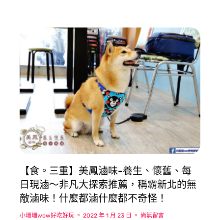
【食。三重】美鳳滷味-養生、懷舊、每
日現滷〜非凡大探索推薦，稱霸新北的無
敵滷味！什麼都滷什麼都不奇怪！
小珊珊wow好吃好玩
2022 年 1 月 23 日
尚無留言