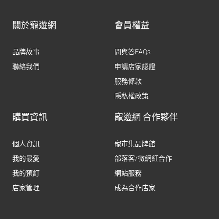
關於寵遊網
會員權益
品牌故事
問與答FAQs
聯絡我們
申請店家認證
服務條款
隱私權政策
購買資訊
寵遊網 合作夥伴
個人資訊
寵市集品牌館
我的最愛
部落客/微網紅合作
我的預訂
網站服務
店家管理
成為合作店家