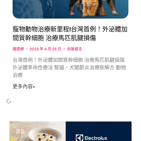
寵物動物治療新里程!台灣首例！外泌體加
間質幹細胞 治療馬匹肌腱損傷
寵遊網
2023 年 4 月 25 日
尚無留言
台灣首例！外泌體加間質幹細胞 治療馬匹肌腱損傷
外泌體革命性療法 腎貓、犬關節炎治療新解方 動物
治療
更多內容»
廣告