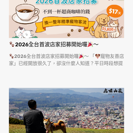
2026全台首波店家招募開始囉
～
2026全台首波店家招募開始囉
～ 「
寵物友善店
家」已經開放很久了，卻沒什麼人知道？平日時段想提