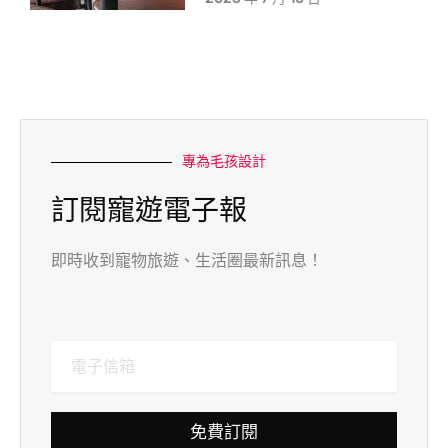
專為毛孩設計
訂閱寵遊電子報
即時收到寵物旅遊、生活圈最新訊息！
免費訂閱