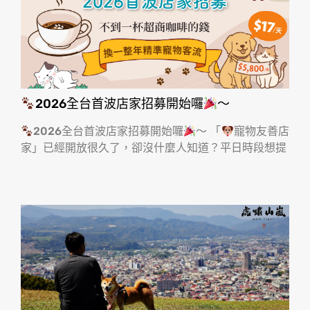
2026全台首波店家招募開始囉
～
2026全台首波店家招募開始囉
～ 「
寵物友善店
家」已經開放很久了，卻沒什麼人知道？平日時段想提