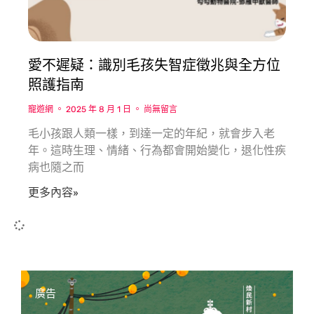
愛不遲疑：識別毛孩失智症徵兆與全方位
照護指南
寵遊網
2025 年 8 月 1 日
尚無留言
毛小孩跟人類一樣，到達一定的年紀，就會步入老
年。這時生理、情緒、行為都會開始變化，退化性疾
病也隨之而
更多內容»
廣告