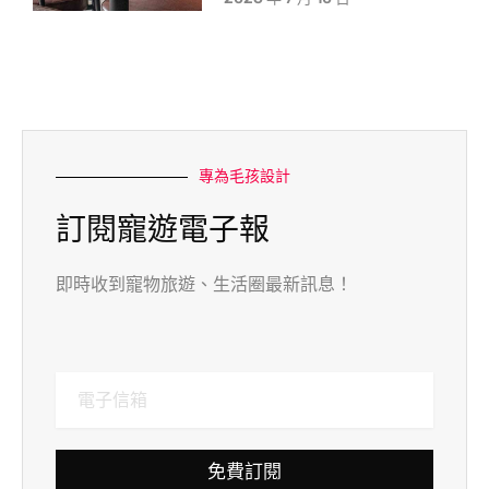
專為毛孩設計
訂閱寵遊電子報
即時收到寵物旅遊、生活圈最新訊息！
免費訂閱