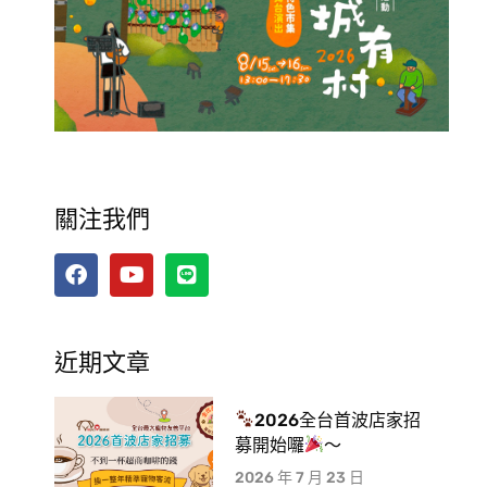
關注我們
近期文章
2026全台首波店家招
募開始囉
～
2026 年 7 月 23 日