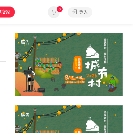
0
作店家
登入
廣告
廣告