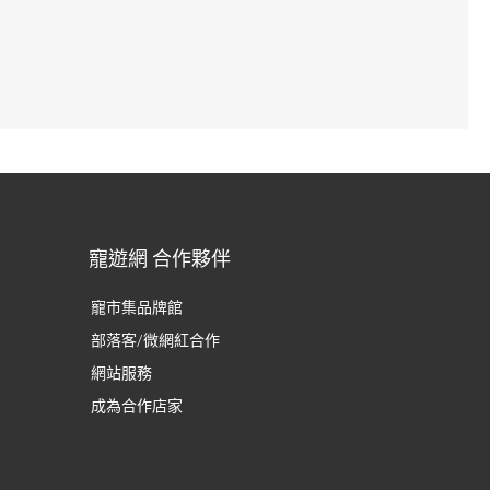
寵遊網 合作夥伴
寵市集品牌館
部落客/微網紅合作
網站服務
成為合作店家