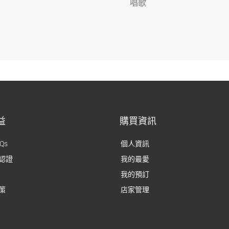
唱歌
益
購買資訊
Qs
個人資訊
認證
我的最愛
我的預訂
策
店家管理