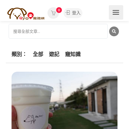
0
登入
類別：
全部
遊記
寵知識