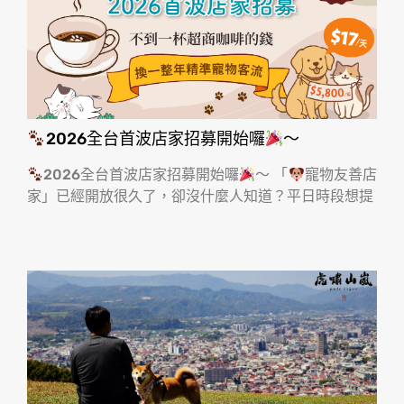
2026全台首波店家招募開始囉
～
2026全台首波店家招募開始囉
～ 「
寵物友善店
家」已經開放很久了，卻沒什麼人知道？平日時段想提