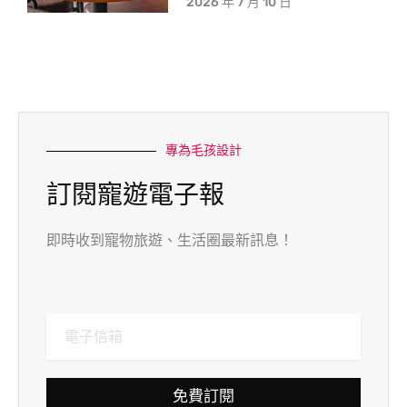
2026 年 7 月 10 日
專為毛孩設計
訂閱寵遊電子報
即時收到寵物旅遊、生活圈最新訊息！
免費訂閱