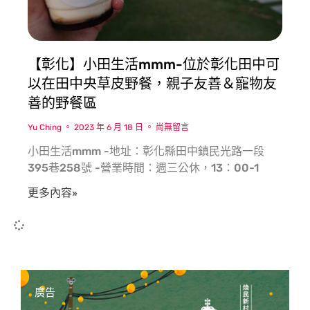
【彰化】小田生活mmm-位於彰化田中可
以在田中央草皮野餐，親子友善＆寵物友
善的野餐區
Yu Ching
2023 年 6 月 18 日
尚無留言
小田生活mmm -地址：彰化縣田中鎮民光路一段
395巷258號 -營業時間：週三公休，13：00-1
更多內容»
廣告