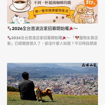
2026全台首波店家招募開始囉
～
2026全台首波店家招募開始囉
～ 「
寵物友善店
家」已經開放很久了，卻沒什麼人知道？平日時段想提