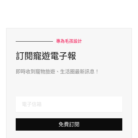
專為毛孩設計
訂閱寵遊電子報
即時收到寵物旅遊、生活圈最新訊息！
免費訂閱