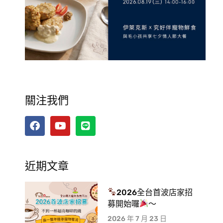
關注我們
近期文章
2026全台首波店家招
募開始囉
～
2026 年 7 月 23 日