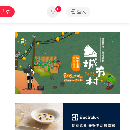
0
作店家
登入
廣告
廣告