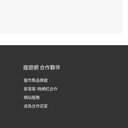
寵遊網 合作夥伴
寵市集品牌館
部落客/微網紅合作
網站服務
成為合作店家