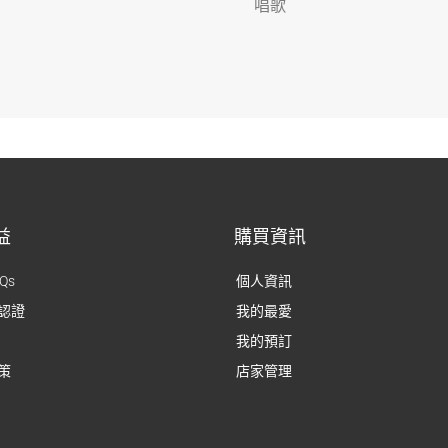
唱歌
益
購買資訊
Qs
個人資訊
認證
我的最愛
我的預訂
策
店家管理