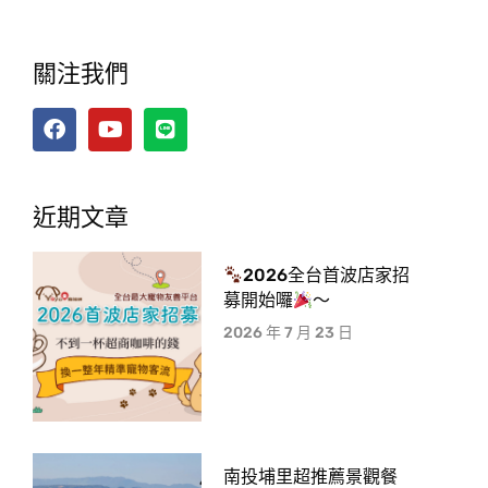
關注我們
近期文章
2026全台首波店家招
募開始囉
～
2026 年 7 月 23 日
南投埔里超推薦景觀餐