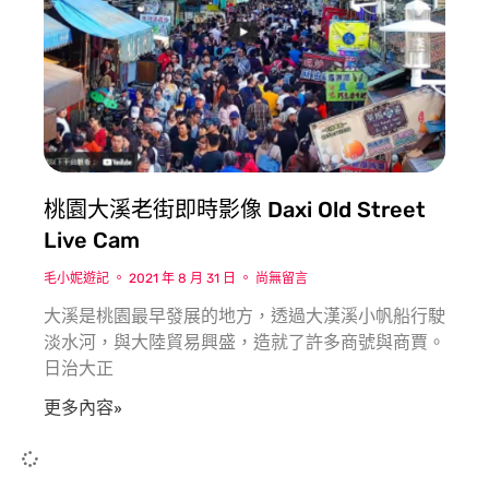
桃園大溪老街即時影像 Daxi Old Street
Live Cam
毛小妮遊記
2021 年 8 月 31 日
尚無留言
大溪是桃園最早發展的地方，透過大漢溪小帆船行駛
淡水河，與大陸貿易興盛，造就了許多商號與商賈。
日治大正
更多內容»