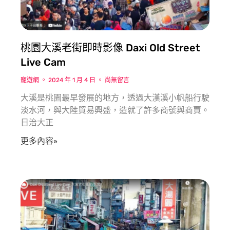
桃園大溪老街即時影像 Daxi Old Street
Live Cam
寵遊網
2024 年 1 月 4 日
尚無留言
大溪是桃園最早發展的地方，透過大漢溪小帆船行駛
淡水河，與大陸貿易興盛，造就了許多商號與商賈。
日治大正
更多內容»