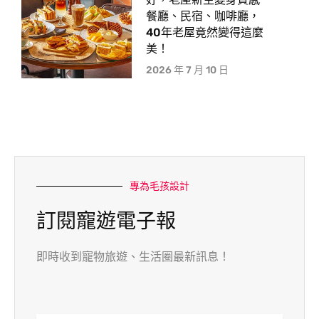
餐廳、民宿、咖啡廳，
40年老屋竟然變得這麼
美！
2026 年 7 月 10 日
專為毛孩設計
訂閱寵遊電子報
即時收到寵物旅遊、生活圈最新訊息！