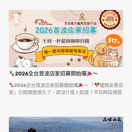
2026全台首波店家招募開始囉
～
2026全台首波店家招募開始囉
～ 「
寵物友善店
家」已經開放很久了，卻沒什麼人知道？平日時段想提