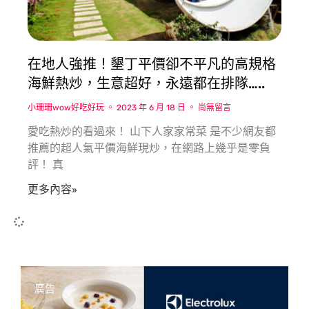
在地人強推！墾丁平價卻不平凡的高規格
海鮮熱炒，生意超好，永遠都在排隊…..
小珊珊wow好吃好玩
2023 年 6 月 18 日
尚無留言
愛吃熱炒的看過來！ 山下人家家常菜 是不少網友都
推薦的超人氣平價海鮮現炒，在網路上幾乎是零負
評！ 真
更多內容»
廣告