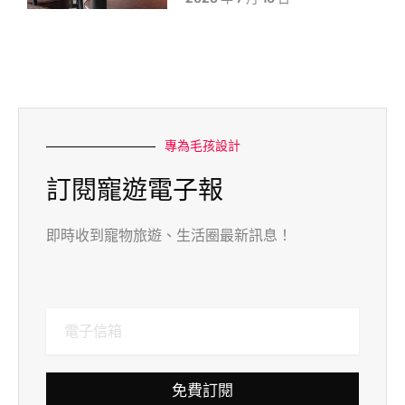
專為毛孩設計
訂閱寵遊電子報
即時收到寵物旅遊、生活圈最新訊息！
免費訂閱