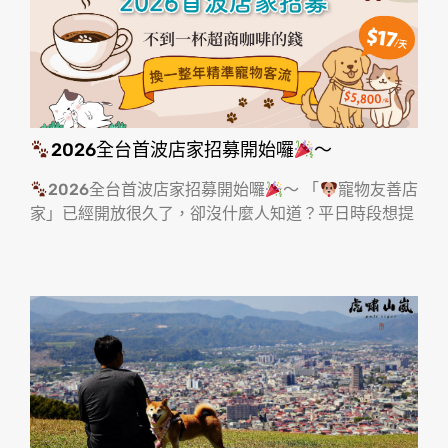
2026全台首波店家招募開始囉
～
2026全台首波店家招募開始囉
～ 「
寵物友善店
家」已經開放很久了，卻沒什麼人知道？平日時段想提