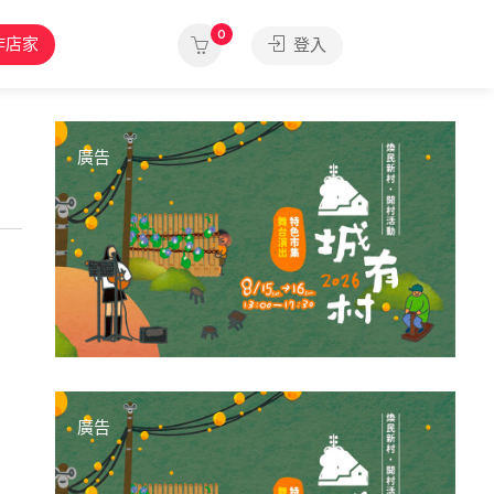
0
作店家
登入
廣告
廣告