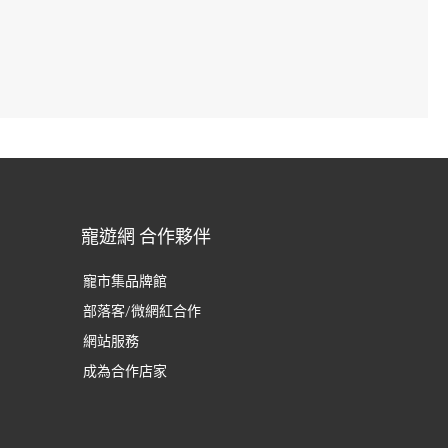
寵遊網 合作夥伴
寵市集品牌館
部落客/微網紅合作
網站服務
成為合作店家