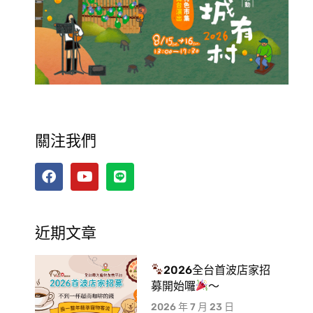
關注我們
近期文章
2026全台首波店家招
募開始囉
～
2026 年 7 月 23 日