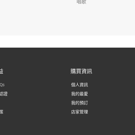
唱歌
益
購買資訊
Qs
個人資訊
認證
我的最愛
我的預訂
策
店家管理