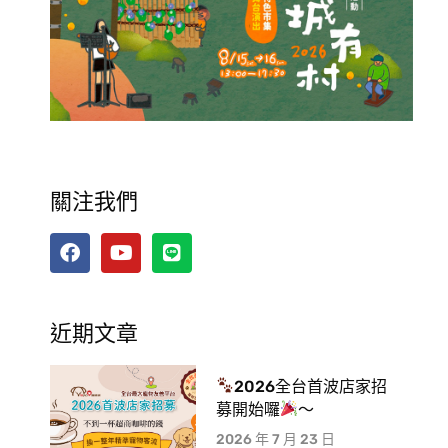
關注我們
近期文章
2026全台首波店家招
募開始囉
～
2026 年 7 月 23 日