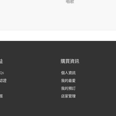
唱歌
益
購買資訊
Qs
個人資訊
認證
我的最愛
我的預訂
策
店家管理