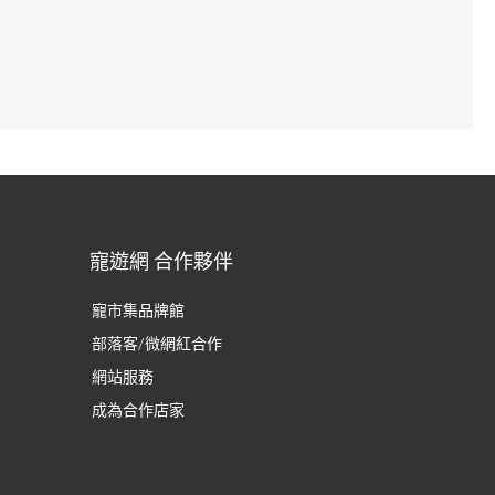
寵遊網 合作夥伴
寵市集品牌館
部落客/微網紅合作
網站服務
成為合作店家