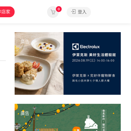
0
作店家
登入
廣告
廣告