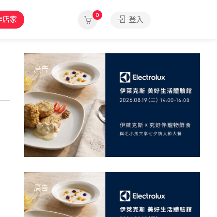
0
作店家
登入
廣告
廣告