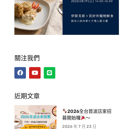
關注我們
近期文章
2026全台首波店家招
募開始囉
～
2026 年 7 月 23 日