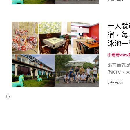
更多內容»
十人就
宿，每
泳池一
小珊珊wo
來宜蘭就是
唱KTV、
更多內容»