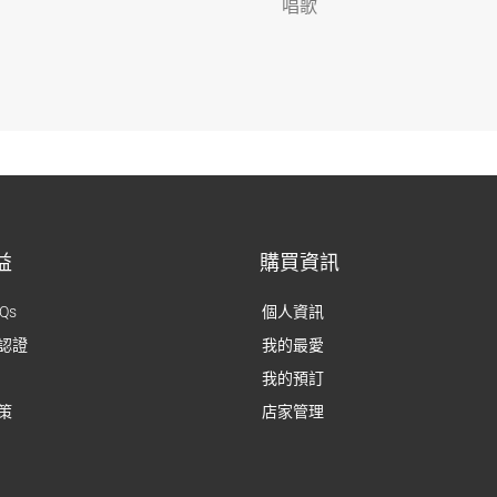
唱歌
益
購買資訊
Qs
個人資訊
認證
我的最愛
我的預訂
策
店家管理