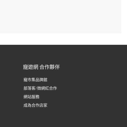
寵遊網 合作夥伴
寵市集品牌館
部落客/微網紅合作
網站服務
成為合作店家