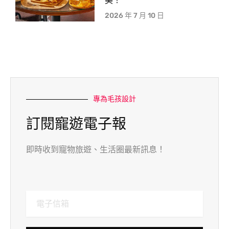
美！
2026 年 7 月 10 日
專為毛孩設計
訂閱寵遊電子報
即時收到寵物旅遊、生活圈最新訊息！