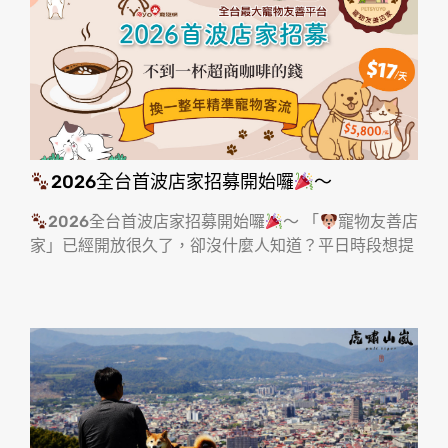
2026全台首波店家招募開始囉
～
2026全台首波店家招募開始囉
～ 「
寵物友善店
家」已經開放很久了，卻沒什麼人知道？平日時段想提