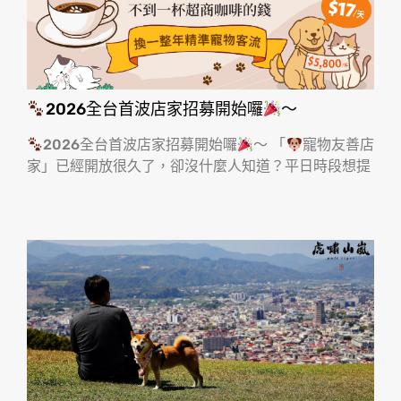
2026全台首波店家招募開始囉
～
2026全台首波店家招募開始囉
～ 「
寵物友善店
家」已經開放很久了，卻沒什麼人知道？平日時段想提