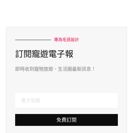
專為毛孩設計
訂閱寵遊電子報
即時收到寵物旅遊、生活圈最新訊息！
免費訂閱