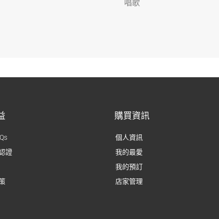
唱歌
益
購買資訊
Qs
個人資訊
認證
我的最愛
我的預訂
策
店家管理