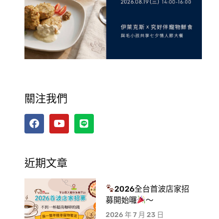
關注我們
近期文章
2026全台首波店家招
募開始囉
～
2026 年 7 月 23 日