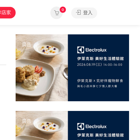
0
作店家
登入
廣告
廣告