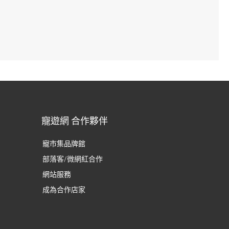
寵遊網 合作夥伴
寵市集品牌館
部落客/微網紅合作
網站服務
成為合作店家