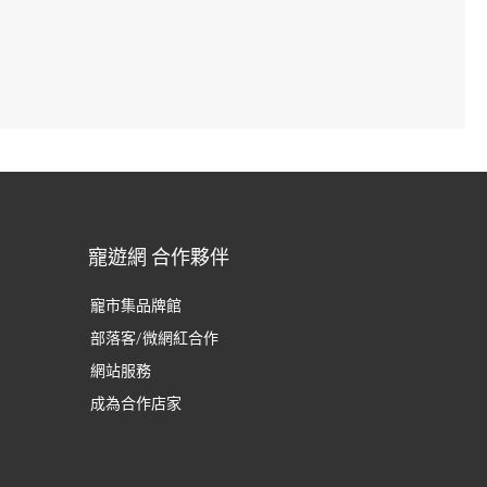
寵遊網 合作夥伴
寵市集品牌館
部落客/微網紅合作
網站服務
成為合作店家