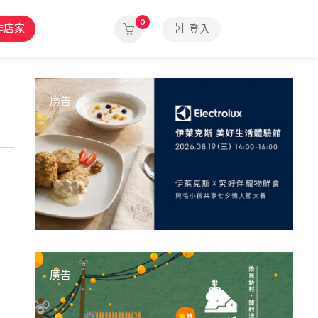
0
作店家
登入
廣告
廣告