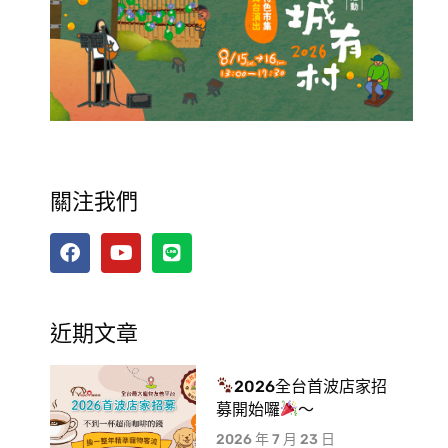
關注我們
近期文章
2026全台首波店家招
募開始囉
～
2026 年 7 月 23 日