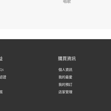
唱歌
益
購買資訊
Qs
個人資訊
認證
我的最愛
我的預訂
策
店家管理