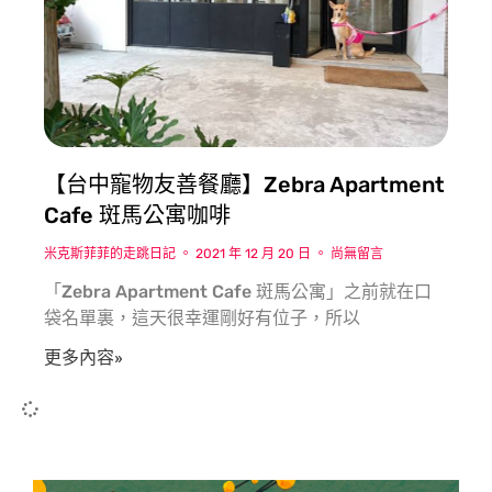
【台中寵物友善餐廳】Zebra Apartment
Cafe 斑馬公寓咖啡
米克斯菲菲的走跳日記
2021 年 12 月 20 日
尚無留言
「Zebra Apartment Cafe 斑馬公寓」之前就在口
袋名單裏，這天很幸運剛好有位子，所以
更多內容»