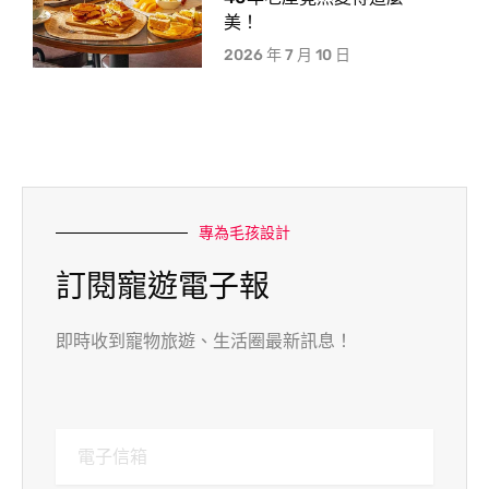
美！
2026 年 7 月 10 日
專為毛孩設計
訂閱寵遊電子報
即時收到寵物旅遊、生活圈最新訊息！