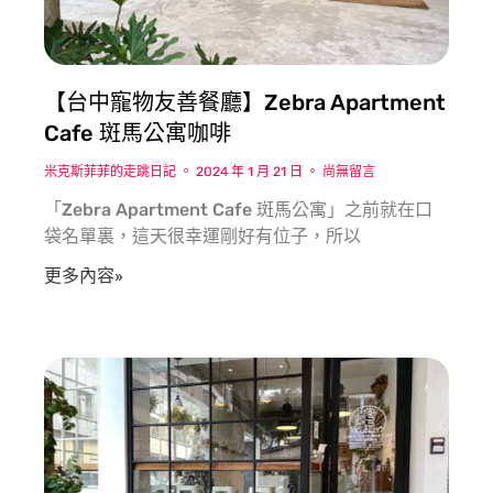
【台中寵物友善餐廳】Zebra Apartment
Cafe 斑馬公寓咖啡
米克斯菲菲的走跳日記
2024 年 1 月 21 日
尚無留言
「Zebra Apartment Cafe 斑馬公寓」之前就在口
袋名單裏，這天很幸運剛好有位子，所以
更多內容»