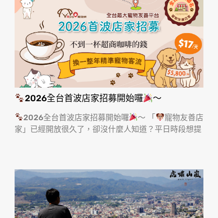
2026全台首波店家招募開始囉
～
2026全台首波店家招募開始囉
～ 「
寵物友善店
家」已經開放很久了，卻沒什麼人知道？平日時段想提