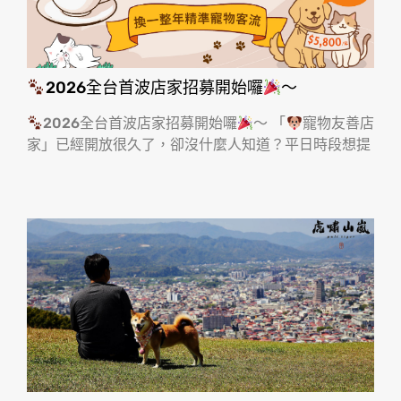
2026全台首波店家招募開始囉
～
2026全台首波店家招募開始囉
～ 「
寵物友善店
家」已經開放很久了，卻沒什麼人知道？平日時段想提