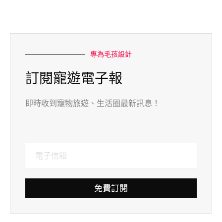
專為毛孩設計
訂閱寵遊電子報
即時收到寵物旅遊、生活圈最新訊息！
免費訂閱