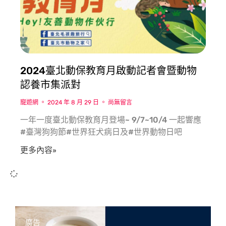
2024臺北動保教育月啟動記者會暨動物
認養市集派對
寵遊網
2024 年 8 月 29 日
尚無留言
一年一度臺北動保教育月登場~ 9/7~10/4 一起響應
#臺灣狗狗節#世界狂犬病日及#世界動物日吧
更多內容»
廣告