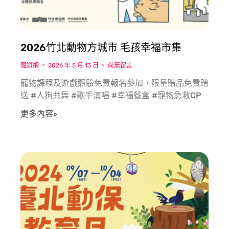
2026竹北動物方城市 毛孩幸福市集
寵遊網
2026 年 5 月 13 日
尚無留言
寵物課程及遊戲體驗免費報名參加，限量贈品免費贈
送 #人狗共舞 #歌手演唱 #幸福餐盒 #寵物急救CP
更多內容»