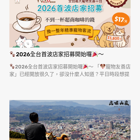
2026全台首波店家招募開始囉
～
2026全台首波店家招募開始囉
～ 「
寵物友善店
家」已經開放很久了，卻沒什麼人知道？平日時段想提