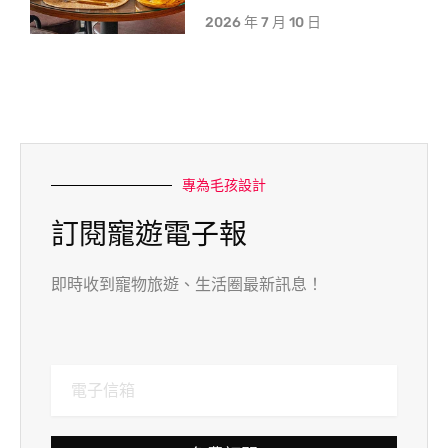
2026 年 7 月 10 日
專為毛孩設計
訂閱寵遊電子報
即時收到寵物旅遊、生活圈最新訊息！