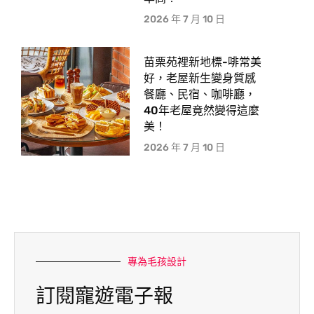
2026 年 7 月 10 日
苗栗苑裡新地標-啡常美
好，老屋新生變身質感
餐廳、民宿、咖啡廳，
40年老屋竟然變得這麼
美！
2026 年 7 月 10 日
專為毛孩設計
訂閱寵遊電子報