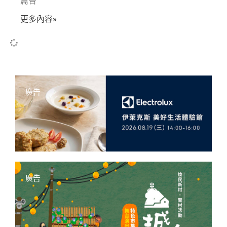
篇告
更多內容»
廣告
廣告