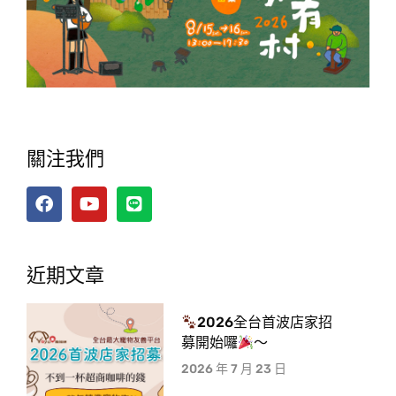
關注我們
近期文章
2026全台首波店家招
募開始囉
～
2026 年 7 月 23 日