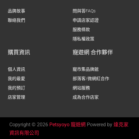
品牌故事
問與答FAQs
聯絡我們
申請店家認證
服務條款
隱私權政策
購買資訊
寵遊網 合作夥伴
個人資訊
寵市集品牌館
我的最愛
部落客/微網紅合作
我的預訂
網站服務
店家管理
成為合作店家
Copyright © 2026
Petsyoyo 寵遊網
Powered by
達克家
資訊有限公司