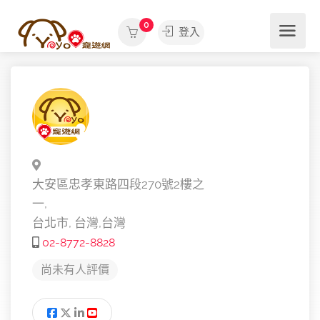
0
登入
大安區忠孝東路四段270號2樓之
一,
台北市,
台灣,
台灣
02-8772-8828
尚未有人評價