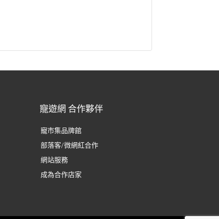
寵遊網 合作夥伴
寵市集品牌館
部落客/微網紅合作
網站服務
成為合作店家