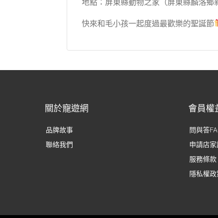
地點：屏東縣動物之家（屏東縣麟洛鄉新
快來和毛小孩一起度過最歡樂的聖誕節
關於寵遊網
會員權
品牌故事
問與答FA
聯絡我們
申請店家
服務條款
隱私權政