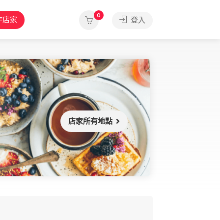
0
作店家
登入
店家所有地點