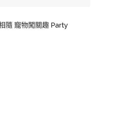
隨 寵物闖關趣 Party