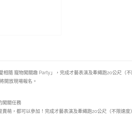
相隨 寵物闖關趣 Party」，完成才藝表演及牽繩跑20公尺
期將開放現場報名。
的闖關任務
是賣萌，都可以參加！完成才藝表演及牽繩跑20公尺（不限速度