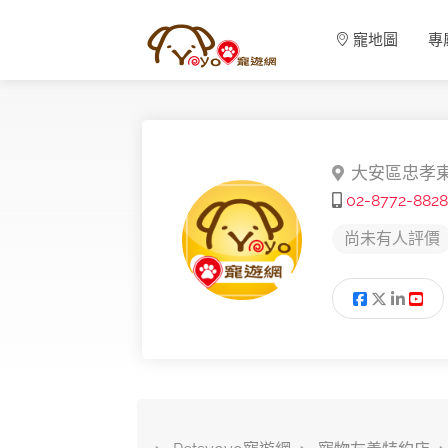
寵地圖
專
大安區忠孝東
02-8772-8828
尚未有人評價