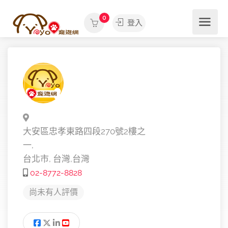
0
登入
大安區忠孝東路四段270號2樓之
一,
台北市,
台灣,
台灣
02-8772-8828
尚未有人評價