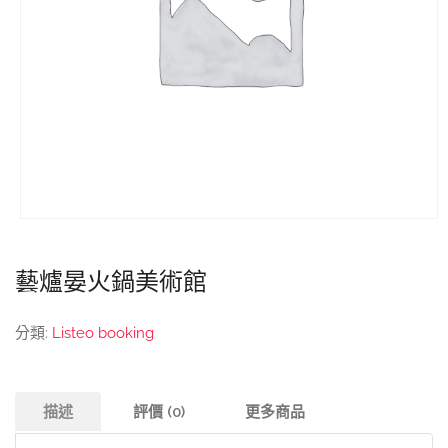
藝爐晏火鍋美術館
分類:
Listeo booking
描述
評價 (0)
更多商品