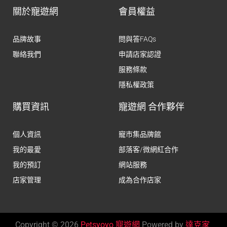
關於寵遊網
會員權益
品牌故事
問與答FAQs
聯絡我們
申請店家認證
服務條款
隱私權政策
購買資訊
寵遊網 合作夥伴
個人資訊
寵市集品牌館
我的最愛
部落客/微網紅合作
我的預訂
網站服務
店家管理
成為合作店家
Copyright © 2026
Petsyoyo 寵遊網
Powered by
達克家