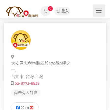
0
登入
大安區忠孝東路四段270號2樓之
一,
台北市,
台灣,
台灣
02-8772-8828
尚未有人評價