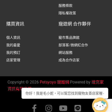
服務條款
隱私權政策
購買資訊
寵遊網 合作夥伴
個人資訊
寵市集品牌館
我的最愛
部落客/微網紅合作
我的預訂
網站服務
店家管理
成為合作店家
Copyright © 2026
Petsyoyo 寵遊網
Powered by
達克家
資訊有限公司
你好！我是毛小妮，可以幫您找到寵物友善店家喔~