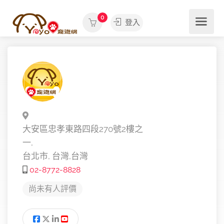
0
登入
大安區忠孝東路四段270號2樓之
一,
台北市,
台灣,
台灣
02-8772-8828
尚未有人評價