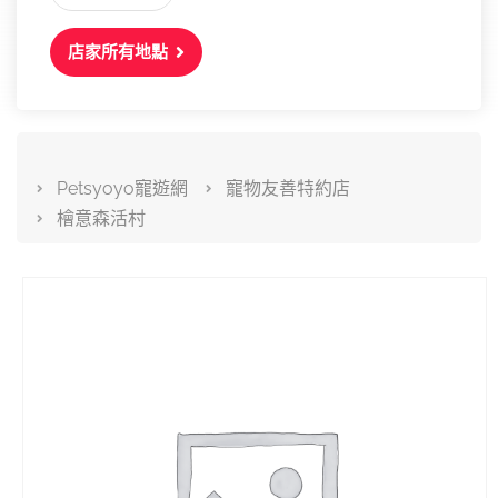
店家所有地點
Petsyoyo寵遊網
寵物友善特約店
檜意森活村