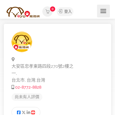
0
登入
大安區忠孝東路四段270號2樓之
一,
台北市,
台灣,
台灣
02-8772-8828
尚未有人評價