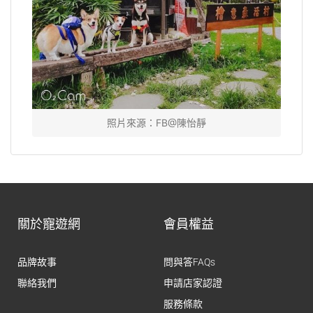
照片來源：FB@陳怡靜
關於寵遊網
會員權益
品牌故事
問與答FAQs
聯絡我們
申請店家認證
服務條款